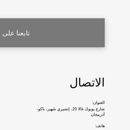
تابعنا على
الاتصال
العنوان:
شارع بويوك غالا 20، إتشيري شَهير، باكو،
أذربيجان
هاتف: