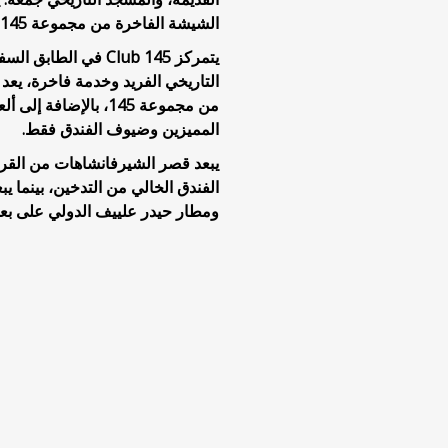
الشيشة الفاخرة من مجموعة 145.
يتمركز Club 145 في
التاريخي الفريد وخدمة فاخرة، يعد
من مجموعة 145، بالإض
المميزين وضيوف الفندق فقط.
ومطار حيدر علييف الدولي على بعد 28 كم، أي حوالي 30 دقيقة بالسيا