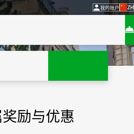
ZH
我的账户
属奖励与优惠