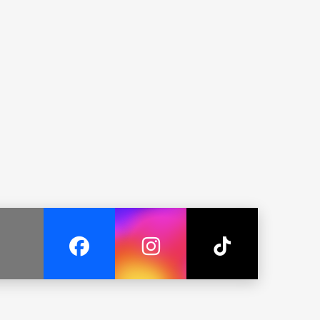
住卡号。
登录您的账户。