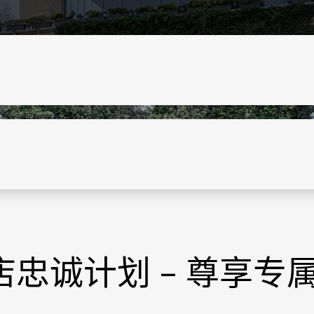
忠诚计划 – 尊享专