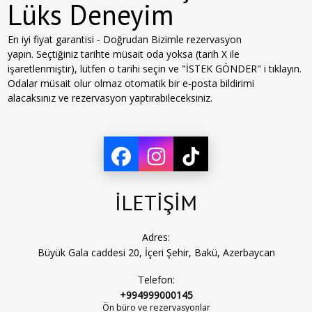
Lüks Deneyim
En iyi fiyat garantisi - Doğrudan Bizimle rezervasyon
yapın. Seçtiğiniz tarihte müsait oda yoksa (tarih X ile
işaretlenmiştir), lütfen o tarihi seçin ve "İSTEK GÖNDER" i tıklayın.
Odalar müsait olur olmaz otomatik bir e-posta bildirimi
alacaksınız ve rezervasyon yaptırabileceksiniz.
İLETİŞİM
Adres:
Büyük Gala caddesi 20, İçeri Şehir, Bakü, Azerbaycan
Telefon:
+994999000145
Ön büro ve rezervasyonlar