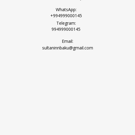
WhatsApp:
+994999000145
Telegram:
994999000145
Email:
sultaninnbaku@gmail.com