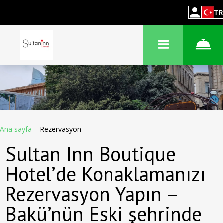
TR
Ana sayfa
–
Rezervasyon
Sultan Inn Boutique
Hotel’de Konaklamanızı
Rezervasyon Yapın –
Bakü’nün Eski şehrinde