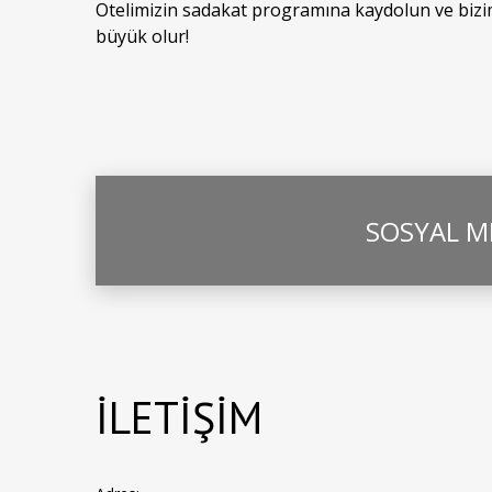
Otelimizin sadakat programına kaydolun ve bizimle
büyük olur!
SOSYAL ME
İLETİŞİM