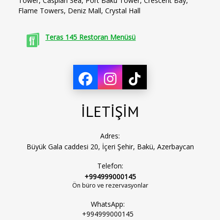
Tower, Caspian Sea, Port Baku Tower, Crescent Bay,
Flame Towers, Deniz Mall, Crystal Hall
Teras 145 Restoran Menüsü
İLETİŞİM
Adres:
Büyük Gala caddesi 20, İçeri Şehir, Bakü, Azerbaycan
Telefon:
+994999000145
Ön büro ve rezervasyonlar
WhatsApp:
+994999000145