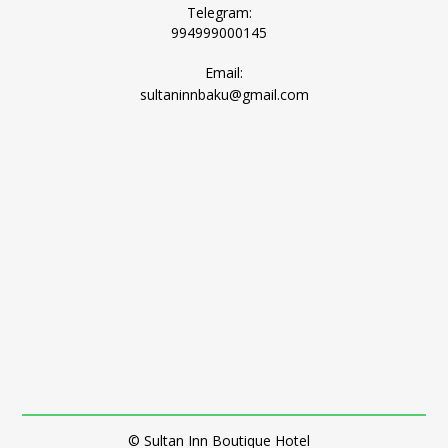
Telegram:
994999000145
Email:
sultaninnbaku@gmail.com
© Sultan Inn Boutique Hotel